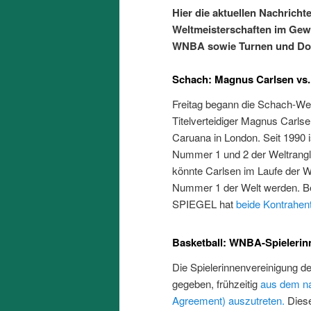
Hier die aktuellen Nachrichte
Weltmeisterschaften im Gew
WNBA sowie Turnen und Do
Schach: Magnus Carlsen vs.
Freitag begann die Schach-We
Titelverteidiger Magnus Carls
Caruana in London. Seit 1990 i
Nummer 1 und 2 der Weltrangli
könnte Carlsen im Laufe der W
Nummer 1 der Welt werden. Bei
SPIEGEL hat
beide Kontrahent
Basketball: WNBA-Spielerin
Die Spielerinnenvereinigung 
gegeben, frühzeitig
aus dem na
Agreement) auszutreten.
Diese