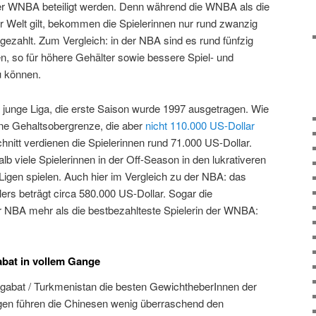
der WNBA beteiligt werden. Denn während die WNBA als die
r Welt gilt, bekommen die Spielerinnen nur rund zwanzig
zahlt. Zum Vergleich: in der NBA sind es rund fünfzig
en, so für höhere Gehälter sowie bessere Spiel- und
 können.
v junge Liga, die erste Saison wurde 1997 ausgetragen. Wie
ine Gehaltsobergrenze, die aber
nicht 110.000 US-Dollar
nitt verdienen die Spielerinnen rund 71.000 US-Dollar.
lb viele Spielerinnen in der Off-Season in den lukrativeren
Ligen spielen. Auch hier im Vergleich zu der NBA: das
ers beträgt circa 580.000 US-Dollar. Sogar die
er NBA mehr als die bestbezahlteste Spielerin der WNBA:
bat in vollem Gange
gabat / Turkmenistan die besten GewichtheberInnen der
en führen die Chinesen wenig überraschend den