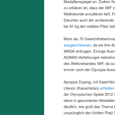
Medaillenspiegel an. Zudem fi
zu erklären ist, dass der IWF i
Weltrekorde annullieren ließ. F
Darunter auch der amtierende 
bis 81 kg den siebten Platz bel
Mehr als 70 GewichtheberInn
ausgeschlossen
, da sie ihre 
WADA eintrugen. Einzige Ausn
ADAMS-Verfehlungen teilnehme
des Weltverbandes IWF, da au
immer noch der Olympia-Auss
Apropos Doping, mit Saeid Moh
Ulanov (Kasachstan)
erhielten
der Olympischen Spiele 2012 i
diese in gesonderten Medail
deutlich, wie groß das Thema 
ursprünglich den fünften Platz