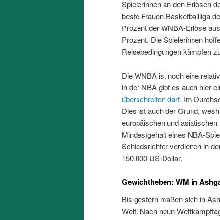
Spielerinnen an den Erlösen 
beste Frauen-Basketballliga de
Prozent der WNBA-Erlöse ausge
Prozent. Die Spielerinnen hoff
Reisebedingungen kämpfen zu
Die WNBA ist noch eine relati
in der NBA gibt es auch hier e
überschreiten darf.
Im Durchsch
Dies ist auch der Grund, wesha
europäischen und asiatischen 
Mindestgehalt eines NBA-Spiel
Schiedsrichter verdienen in d
150.000 US-Dollar.
Gewichtheben: WM in Ashga
Bis gestern maßen sich in Ash
Welt. Nach neun Wettkampftag