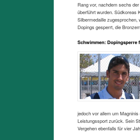
Rang vor, nachdem sechs der e
überführt wurden. Südkoreas K
Silbermedaille zugesprochen,
Dopings gesperrt, die Bronzeme
Schwimmen: Dopingsperre fü
jedoch vor allem um Magninis g
Leistungssport zurück. Sein St
Vergehen ebenfalls für vier J