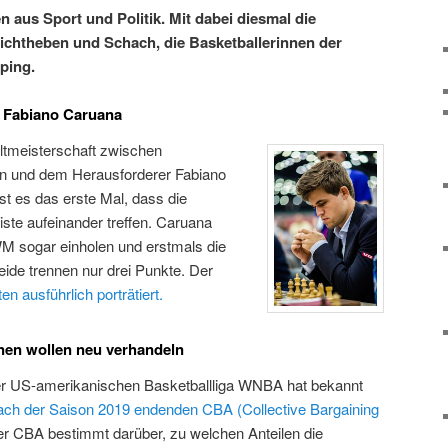
n aus Sport und Politik. Mit dabei diesmal die
ichtheben und Schach, die Basketballerinnen der
ping.
 Fabiano Caruana
ltmeisterschaft zwischen
en und dem Herausforderer Fabiano
st es das erste Mal, dass die
ste aufeinander treffen. Caruana
M sogar einholen und erstmals die
de trennen nur drei Punkte. Der
en ausführlich porträtiert.
nen wollen neu verhandeln
der US-amerikanischen Basketballliga WNBA hat bekannt
ch der Saison 2019 endenden CBA (Collective Bargaining
r CBA bestimmt darüber, zu welchen Anteilen die