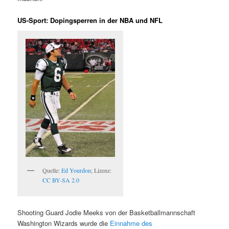
US-Sport: Dopingsperren in der NBA und NFL
Quelle:
Ed Yourdon
; Lizenz:
CC BY-SA 2.0
Shooting Guard Jodie Meeks von der Basketballmannschaft
Washington Wizards wurde die
Einnahme des