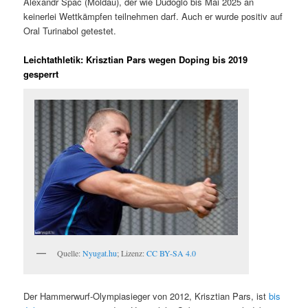
Alexandr Spac (Moldau), der wie Dudoglo bis Mai 2025 an
keinerlei Wettkämpfen teilnehmen darf. Auch er wurde positiv auf
Oral Turinabol getestet.
Leichtathletik: Krisztian Pars wegen Doping bis 2019
gesperrt
Quelle:
Nyugat.hu
; Lizenz:
CC BY-SA 4.0
Der Hammerwurf-Olympiasieger von 2012, Krisztian Pars, ist
bis