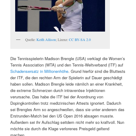
Quelle:
Keith Allison
; Lizenz:
CC BY-SA 2.0
Die Tennisspielerin Madison Brengle (USA) verklagt die Women’s
Tennis Association (WTA) und den Tennis-Weltverband (ITF) auf
Schadensersatz in Millionenhöhe
. Grund hierfür sind die Bluttests
der ITF, die den rechten Arm der Spielerin auf Dauer geschädigt
haben sollen. Madison Brengle leide nämlich an einer Krankheit,
die extreme Schmerzen durch intravenöse Injektionen
verursache. Das habe die ITF bei der Anordnung von
Dopingkontrollen trotz medizinischen Attests ignoriert. Dadurch
sei Brengles Arm so angeschwollen, dass sie unter anderem das
Erstrunden-Match bei den US Open 2016 absagen musste.
Außerdem sei ihr Aufschlag seitdem nicht mehr so kraftvoll. Nun
möchte sie durch die Klage verlorenes Preisgeld geltend
machen.