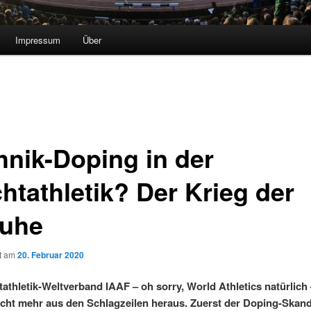
Impressum
Über
hnik-Doping in der
htathletik? Der Krieg der
uhe
ht am
20. Februar 2020
tathletik-Weltverband IAAF – oh sorry, World Athletics natürlic
icht mehr aus den Schlagzeilen heraus. Zuerst der Doping-Skan