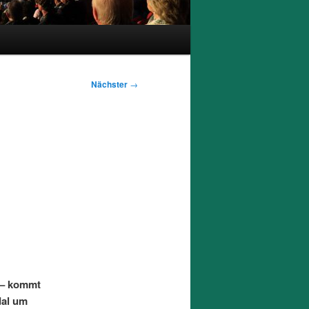
Nächster
→
h – kommt
dal um