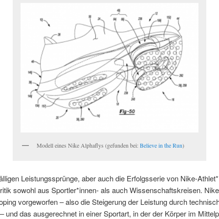
Modell eines Nike Alphaflys (gefunden bei:
Believe in the Run
)
älligen Leistungssprünge, aber auch die Erfolgsserie von Nike-Athlet
Kritik sowohl aus Sportler*innen- als auch Wissenschaftskreisen. Nike
ping vorgeworfen – also die Steigerung der Leistung durch technisc
l – und das ausgerechnet in einer Sportart, in der der Körper im Mittel