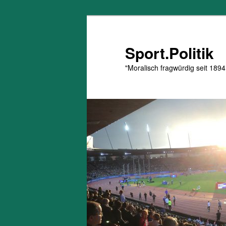
Zum
primären
Inhalt
Sport.Politik
springen
"Moralisch fragwürdig seit 1894