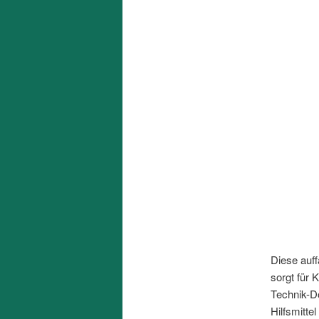
Diese auff
sorgt für 
Technik-Do
Hilfsmitte