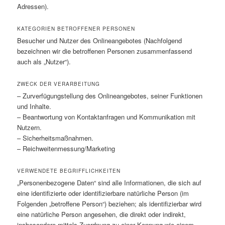
Adressen).
KATEGORIEN BETROFFENER PERSONEN
Besucher und Nutzer des Onlineangebotes (Nachfolgend
bezeichnen wir die betroffenen Personen zusammenfassend
auch als „Nutzer“).
ZWECK DER VERARBEITUNG
– Zurverfügungstellung des Onlineangebotes, seiner Funktionen
und Inhalte.
– Beantwortung von Kontaktanfragen und Kommunikation mit
Nutzern.
– Sicherheitsmaßnahmen.
– Reichweitenmessung/Marketing
VERWENDETE BEGRIFFLICHKEITEN
„Personenbezogene Daten“ sind alle Informationen, die sich auf
eine identifizierte oder identifizierbare natürliche Person (im
Folgenden „betroffene Person“) beziehen; als identifizierbar wird
eine natürliche Person angesehen, die direkt oder indirekt,
insbesondere mittels Zuordnung zu einer Kennung wie einem