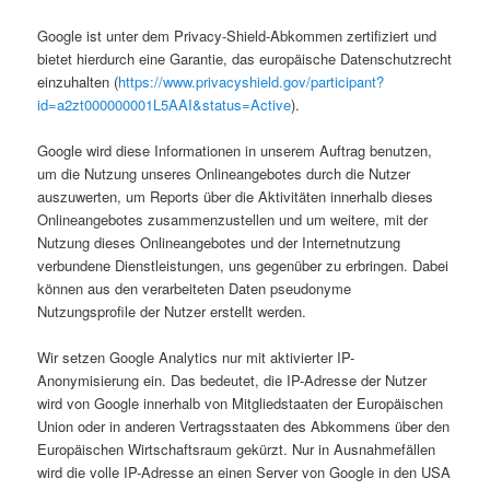
Google ist unter dem Privacy-Shield-Abkommen zertifiziert und
bietet hierdurch eine Garantie, das europäische Datenschutzrecht
einzuhalten (
https://www.privacyshield.gov/participant?
id=a2zt000000001L5AAI&status=Active
).
Google wird diese Informationen in unserem Auftrag benutzen,
um die Nutzung unseres Onlineangebotes durch die Nutzer
auszuwerten, um Reports über die Aktivitäten innerhalb dieses
Onlineangebotes zusammenzustellen und um weitere, mit der
Nutzung dieses Onlineangebotes und der Internetnutzung
verbundene Dienstleistungen, uns gegenüber zu erbringen. Dabei
können aus den verarbeiteten Daten pseudonyme
Nutzungsprofile der Nutzer erstellt werden.
Wir setzen Google Analytics nur mit aktivierter IP-
Anonymisierung ein. Das bedeutet, die IP-Adresse der Nutzer
wird von Google innerhalb von Mitgliedstaaten der Europäischen
Union oder in anderen Vertragsstaaten des Abkommens über den
Europäischen Wirtschaftsraum gekürzt. Nur in Ausnahmefällen
wird die volle IP-Adresse an einen Server von Google in den USA