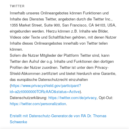
TWITTER
Innerhalb unseres Onlineangebotes können Funktionen und
Inhalte des Dienstes Twitter, angeboten durch die Twitter Inc.,
1355 Market Street, Suite 900, San Francisco, CA 94103, USA,
eingebunden werden. Hierzu können z.B. Inhalte wie Bilder,
Videos oder Texte und Schaltflächen gehören, mit denen Nutzer
Inhalte dieses Onlineangebotes innerhalb von Twitter teilen
können.
Sofern die Nutzer Mitglieder der Plattform Twitter sind, kann
Twitter den Aufruf der o.g. Inhalte und Funktionen den dortigen
Profilen der Nutzer zuordnen. Twitter ist unter dem Privacy-
Shield-Abkommen zertifiziert und bietet hierdurch eine Garantie,
das europäische Datenschutzrecht einzuhalten
(
https://www.privacyshield.gov/participant?
id=a2zt0000000TORzAAO&status=Active
).
Datenschutzerklärung:
https://twitter.com/de/privacy
, Opt-Out:
https://twitter.com/personalization
.
Erstellt mit Datenschutz-Generator.de von RA Dr. Thomas
Schwenke