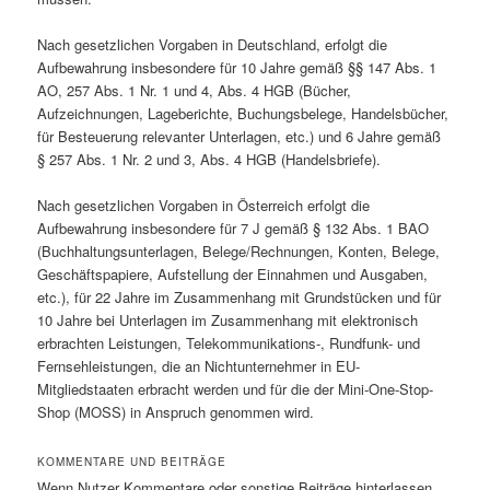
Nach gesetzlichen Vorgaben in Deutschland, erfolgt die
Aufbewahrung insbesondere für 10 Jahre gemäß §§ 147 Abs. 1
AO, 257 Abs. 1 Nr. 1 und 4, Abs. 4 HGB (Bücher,
Aufzeichnungen, Lageberichte, Buchungsbelege, Handelsbücher,
für Besteuerung relevanter Unterlagen, etc.) und 6 Jahre gemäß
§ 257 Abs. 1 Nr. 2 und 3, Abs. 4 HGB (Handelsbriefe).
Nach gesetzlichen Vorgaben in Österreich erfolgt die
Aufbewahrung insbesondere für 7 J gemäß § 132 Abs. 1 BAO
(Buchhaltungsunterlagen, Belege/Rechnungen, Konten, Belege,
Geschäftspapiere, Aufstellung der Einnahmen und Ausgaben,
etc.), für 22 Jahre im Zusammenhang mit Grundstücken und für
10 Jahre bei Unterlagen im Zusammenhang mit elektronisch
erbrachten Leistungen, Telekommunikations-, Rundfunk- und
Fernsehleistungen, die an Nichtunternehmer in EU-
Mitgliedstaaten erbracht werden und für die der Mini-One-Stop-
Shop (MOSS) in Anspruch genommen wird.
KOMMENTARE UND BEITRÄGE
Wenn Nutzer Kommentare oder sonstige Beiträge hinterlassen,