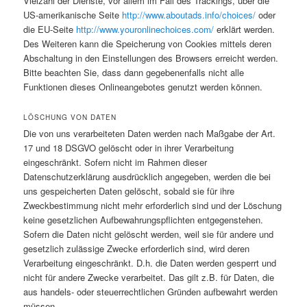
Vielzahl der Dienste, vor allem im Fall des Trackings, über die
US-amerikanische Seite
http://www.aboutads.info/choices/
oder
die EU-Seite
http://www.youronlinechoices.com/
erklärt werden.
Des Weiteren kann die Speicherung von Cookies mittels deren
Abschaltung in den Einstellungen des Browsers erreicht werden.
Bitte beachten Sie, dass dann gegebenenfalls nicht alle
Funktionen dieses Onlineangebotes genutzt werden können.
LÖSCHUNG VON DATEN
Die von uns verarbeiteten Daten werden nach Maßgabe der Art.
17 und 18 DSGVO gelöscht oder in ihrer Verarbeitung
eingeschränkt. Sofern nicht im Rahmen dieser
Datenschutzerklärung ausdrücklich angegeben, werden die bei
uns gespeicherten Daten gelöscht, sobald sie für ihre
Zweckbestimmung nicht mehr erforderlich sind und der Löschung
keine gesetzlichen Aufbewahrungspflichten entgegenstehen.
Sofern die Daten nicht gelöscht werden, weil sie für andere und
gesetzlich zulässige Zwecke erforderlich sind, wird deren
Verarbeitung eingeschränkt. D.h. die Daten werden gesperrt und
nicht für andere Zwecke verarbeitet. Das gilt z.B. für Daten, die
aus handels- oder steuerrechtlichen Gründen aufbewahrt werden
müssen.