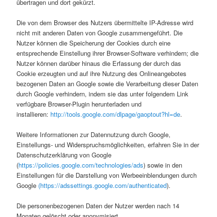
übertragen und dort gekürzt.
Die von dem Browser des Nutzers übermittelte IP-Adresse wird
nicht mit anderen Daten von Google zusammengeführt. Die
Nutzer können die Speicherung der Cookies durch eine
entsprechende Einstellung ihrer Browser-Software verhindern; die
Nutzer können darüber hinaus die Erfassung der durch das
Cookie erzeugten und auf ihre Nutzung des Onlineangebotes
bezogenen Daten an Google sowie die Verarbeitung dieser Daten
durch Google verhindern, indem sie das unter folgendem Link
verfügbare Browser-Plugin herunterladen und
installieren:
http://tools.google.com/dlpage/gaoptout?hl=de
.
Weitere Informationen zur Datennutzung durch Google,
Einstellungs- und Widerspruchsmöglichkeiten, erfahren Sie in der
Datenschutzerklärung von Google
(
https://policies.google.com/technologies/ads
) sowie in den
Einstellungen für die Darstellung von Werbeeinblendungen durch
Google
(https://adssettings.google.com/authenticated
).
Die personenbezogenen Daten der Nutzer werden nach 14
Monaten gelöscht oder anonymisiert.