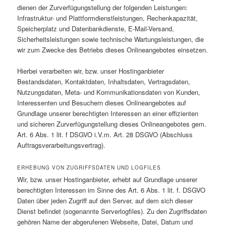
dienen der Zurverfügungstellung der folgenden Leistungen:
Infrastruktur- und Plattformdienstleistungen, Rechenkapazität,
Speicherplatz und Datenbankdienste, E-Mail-Versand,
Sicherheitsleistungen sowie technische Wartungsleistungen, die
wir zum Zwecke des Betriebs dieses Onlineangebotes einsetzen.
Hierbei verarbeiten wir, bzw. unser Hostinganbieter
Bestandsdaten, Kontaktdaten, Inhaltsdaten, Vertragsdaten,
Nutzungsdaten, Meta- und Kommunikationsdaten von Kunden,
Interessenten und Besuchern dieses Onlineangebotes auf
Grundlage unserer berechtigten Interessen an einer effizienten
und sicheren Zurverfügungstellung dieses Onlineangebotes gem.
Art. 6 Abs. 1 lit. f DSGVO i.V.m. Art. 28 DSGVO (Abschluss
Auftragsverarbeitungsvertrag).
ERHEBUNG VON ZUGRIFFSDATEN UND LOGFILES
Wir, bzw. unser Hostinganbieter, erhebt auf Grundlage unserer
berechtigten Interessen im Sinne des Art. 6 Abs. 1 lit. f. DSGVO
Daten über jeden Zugriff auf den Server, auf dem sich dieser
Dienst befindet (sogenannte Serverlogfiles). Zu den Zugriffsdaten
gehören Name der abgerufenen Webseite, Datei, Datum und