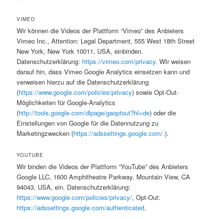
VIMEO
Wir können die Videos der Plattform “Vimeo” des Anbieters
Vimeo Inc., Attention: Legal Department, 555 West 18th Street
New York, New York 10011, USA, einbinden.
Datenschutzerklärung:
https://vimeo.com/privacy
. WIr weisen
darauf hin, dass Vimeo Google Analytics einsetzen kann und
verweisen hierzu auf die Datenschutzerklärung
(
https://www.google.com/policies/privacy
) sowie Opt-Out-
Möglichkeiten für Google-Analytics
(
http://tools.google.com/dlpage/gaoptout?hl=de
) oder die
Einstellungen von Google für die Datennutzung zu
Marketingzwecken (
https://adssettings.google.com/.
).
YOUTUBE
Wir binden die Videos der Plattform “YouTube” des Anbieters
Google LLC, 1600 Amphitheatre Parkway, Mountain View, CA
94043, USA, ein. Datenschutzerklärung:
https://www.google.com/policies/privacy/
, Opt-Out:
https://adssettings.google.com/authenticated
.