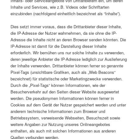
Inhalts- oder Serviceangebote von Drittanbietern ein, um deren
Inhalte und Services, wie z.B. Videos oder Schriftarten
einzubinden (nachfolgend einheitlich bezeichnet als “Inhalte”).
Dies setzt immer voraus, dass die Drittanbieter dieser Inhalte,
die IP-Adresse der Nutzer wahrnehmen, da sie ohne die IP-
Adresse die Inhalte nicht an deren Browser senden könnten. Die
IP-Adresse ist damit für die Darstellung dieser Inhalte
erforderlich. Wir bemühen uns nur solche Inhalte zu verwenden,
deren jeweilige Anbieter die IP-Adresse lediglich zur Auslieferung
der Inhalte verwenden. Drittanbieter können ferner so genannte
Pixel-Tags (unsichtbare Grafiken, auch als „Web Beacons“
bezeichnet) für statistische oder Marketingzwecke verwenden.
Durch die „Pixel-Tags“ können Informationen, wie der
Besucherverkehr auf den Seiten dieser Website ausgewertet
werden. Die pseudonymen Informationen können ferner in
Cookies auf dem Gerät der Nutzer gespeichert werden und unter
anderem technische Informationen zum Browser und
Betriebssystem, verweisende Webseiten, Besuchszeit sowie
weitere Angaben zur Nutzung unseres Onlineangebotes
enthalten, als auch mit solchen Informationen aus anderen
Quellen verbunden werden.