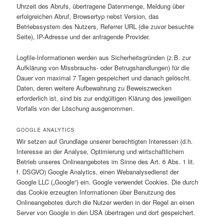
Uhrzeit des Abrufs, übertragene Datenmenge, Meldung über
erfolgreichen Abruf, Browsertyp nebst Version, das
Betriebssystem des Nutzers, Referrer URL (die zuvor besuchte
Seite), IP-Adresse und der anfragende Provider.
Logfile-Informationen werden aus Sicherheitsgründen (z.B. zur
Aufklärung von Missbrauchs- oder Betrugshandlungen) für die
Dauer von maximal 7 Tagen gespeichert und danach gelöscht.
Daten, deren weitere Aufbewahrung zu Beweiszwecken
erforderlich ist, sind bis zur endgültigen Klärung des jeweiligen
Vorfalls von der Löschung ausgenommen.
GOOGLE ANALYTICS
Wir setzen auf Grundlage unserer berechtigten Interessen (d.h.
Interesse an der Analyse, Optimierung und wirtschaftlichem
Betrieb unseres Onlineangebotes im Sinne des Art. 6 Abs. 1 lit.
f. DSGVO) Google Analytics, einen Webanalysedienst der
Google LLC („Google“) ein. Google verwendet Cookies. Die durch
das Cookie erzeugten Informationen über Benutzung des
Onlineangebotes durch die Nutzer werden in der Regel an einen
Server von Google in den USA übertragen und dort gespeichert.