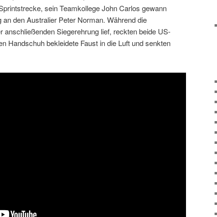
Sprintstrecke, sein Teamkollege John Carlos gewann
ng an den Australier Peter Norman. Während die
 anschließenden Siegerehrung lief, reckten beide US-
en Handschuh bekleidete Faust in die Luft und senkten