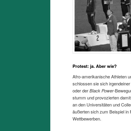
Protest: ja. Aber wie?
Afro-amerikanische Athleten un
schlossen sie sich irgendeiner
oder der
Black Power
-Bewegung
stumm und provozierten damit 
an den Universitäten und Colle
äußerten sich zum Beispiel in 
Wettbewerben.