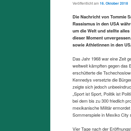
Veröffentlicht am
16. Oktober 2018
Die Nachricht von Tommie Sm
Rassismus in den USA währe
um die Welt und stellte alles
dieser Moment unvergessen. 
sowie Athletinnen in den USA
Das Jahr 1968 war eine Zeit 
weltweit kämpften gegen das E
erschütterte die Tschechoslow
Kennedys versetzte die Bürge
zeigte sich jedoch unbeeindru
„Sport ist Sport, Politik ist P
bei dem bis zu 300 friedlich p
mexikanische Militär ermordet
Sommerspiele in Mexiko City s
Vier Tage nach der Eröffnungs