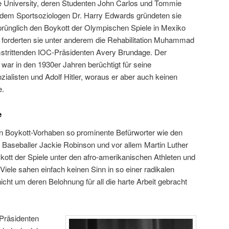
e University, deren Studenten John Carlos und Tommie
em Sportsoziologen Dr. Harry Edwards gründeten sie
ünglich den Boykott der Olympischen Spiele in Mexiko
 forderten sie unter anderem die Rehabilitation Muhammad
mstrittenden IOC-Präsidenten Avery Brundage. Der
r in den 1930er Jahren berüchtigt für seine
zialisten und Adolf Hitler, woraus er aber auch keinen
e.
e
Boykott-Vorhaben so prominente Befürworter wie den
n Baseballer Jackie Robinson und vor allem Martin Luther
ykott der Spiele unter den afro-amerikanischen Athleten und
Viele sahen einfach keinen Sinn in so einer radikalen
icht um deren Belohnung für all die harte Arbeit gebracht
Präsidenten