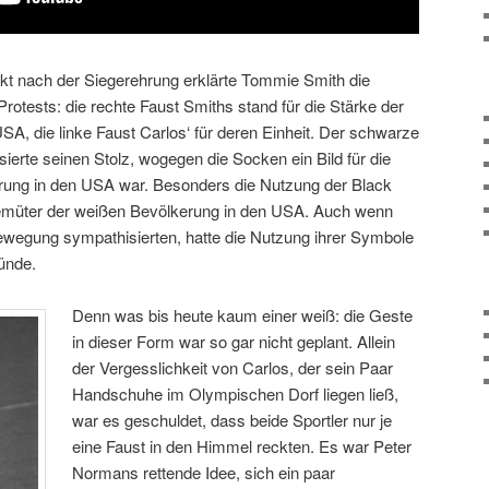
ekt nach der Siegerehrung erklärte Tommie Smith die
otests: die rechte Faust Smiths stand für die Stärke der
, die linke Faust Carlos‘ für deren Einheit. Der schwarze
sierte seinen Stolz, wogegen die Socken ein Bild für die
ung in den USA war. Besonders die Nutzung der Black
emüter der weißen Bevölkerung in den USA. Auch wenn
ewegung sympathisierten, hatte die Nutzung ihrer Symbole
ünde.
Denn was bis heute kaum einer weiß: die Geste
in dieser Form war so gar nicht geplant. Allein
der Vergesslichkeit von Carlos, der sein Paar
Handschuhe im Olympischen Dorf liegen ließ,
war es geschuldet, dass beide Sportler nur je
eine Faust in den Himmel reckten. Es war Peter
Normans rettende Idee, sich ein paar