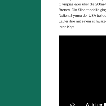
Olympiasieger über die 200m-
Bronze. Die Silbermedaille gi
Nationalhymne der USA bei der
Läufer ihre mit einem schwarz
ihren Kopf.