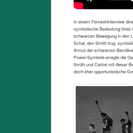
In einem Fernsehinterview dir
symbolische Bedeutung ihres Pr
schwarzen Bewegung in den USA
Schal, den Smith trug, symboli
Armut der schwarzen Bevölker
Power-Symbole erregte die G
Smith und Carlos mit dieser B
doch eher opportunistische Gr