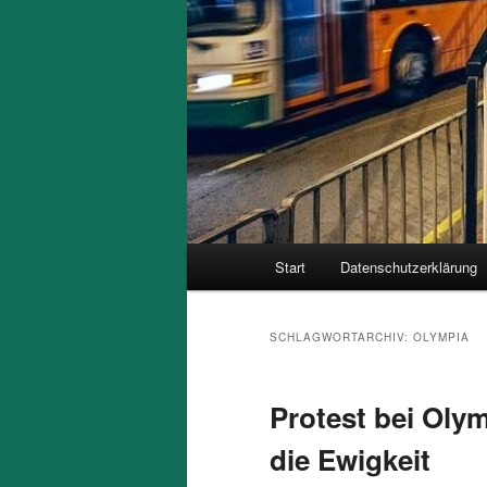
Hauptmenü
Start
Datenschutzerklärung
SCHLAGWORTARCHIV:
OLYMPIA
Protest bei Olym
die Ewigkeit