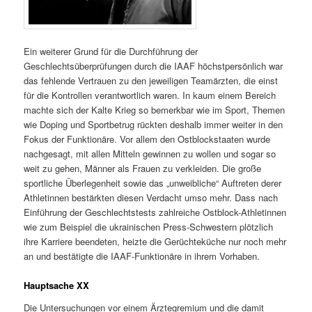
Ein weiterer Grund für die Durchführung der
Geschlechtsüberprüfungen durch die IAAF höchstpersönlich war
das fehlende Vertrauen zu den jeweiligen Teamärzten, die einst
für die Kontrollen verantwortlich waren. In kaum einem Bereich
machte sich der Kalte Krieg so bemerkbar wie im Sport, Themen
wie Doping und Sportbetrug rückten deshalb immer weiter in den
Fokus der Funktionäre. Vor allem den Ostblockstaaten wurde
nachgesagt, mit allen Mitteln gewinnen zu wollen und sogar so
weit zu gehen, Männer als Frauen zu verkleiden. Die große
sportliche Überlegenheit sowie das „unweibliche“ Auftreten derer
Athletinnen bestärkten diesen Verdacht umso mehr. Dass nach
Einführung der Geschlechtstests zahlreiche Ostblock-Athletinnen
wie zum Beispiel die ukrainischen Press-Schwestern plötzlich
ihre Karriere beendeten, heizte die Gerüchteküche nur noch mehr
an und bestätigte die IAAF-Funktionäre in ihrem Vorhaben.
Hauptsache XX
Die Untersuchungen vor einem Ärztegremium und die damit