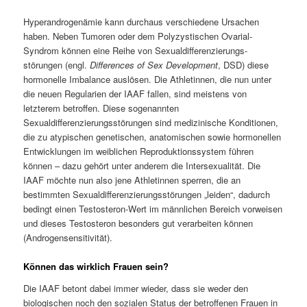
Hyperandrogenämie kann durchaus verschiedene Ursachen
haben. Neben Tumoren oder dem Polyzystischen Ovarial-
Syndrom können eine Reihe von Sexualdifferenzierungs-
störungen (engl.
Differences of Sex Development
, DSD) diese
hormonelle Imbalance auslösen. Die Athletinnen, die nun unter
die neuen Regularien der IAAF fallen, sind meistens von
letzterem betroffen. Diese sogenannten
Sexualdifferenzierungsstörungen sind medizinische Konditionen,
die zu atypischen genetischen, anatomischen sowie hormonellen
Entwicklungen im weiblichen Reproduktionssystem führen
können – dazu gehört unter anderem die Intersexualität. Die
IAAF möchte nun also jene Athletinnen sperren, die an
bestimmten Sexualdifferenzierungsstörungen „leiden“, dadurch
bedingt einen Testosteron-Wert im männlichen Bereich vorweisen
und dieses Testosteron besonders gut verarbeiten können
(Androgensensitivität).
Können das wirklich Frauen sein?
Die IAAF betont dabei immer wieder, dass sie weder den
biologischen noch den sozialen Status der betroffenen Frauen in