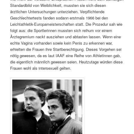
Standardbild von Weiblichkeit, mussten sie sich diesen
ärztlichen Untersuchungen unterziehen. Verpflichtende
Geschlechtertests fanden sodann erstmals 1966 bei den
Leichtathletik-Europameisterschaften statt. Die Prozedur sah wie
folgt aus: die Sportlerinnen mussten sich reihum vor einem
Ärztegremium nackt ausziehen und abtasten lassen. Wenn eine
echte Vagina vorhanden sowie kein Penis zu erkennen war,
erhielten die Frauen ihre Startberechtigung. Dieses Vorgehen sei
nötig gewesen, da es laut IAAF eine Reihe von Athletinnen gab,
die eigentlich männlich gewesen seien. Heutzutage würden diese
Frauen wohl als intersexuell gelten.