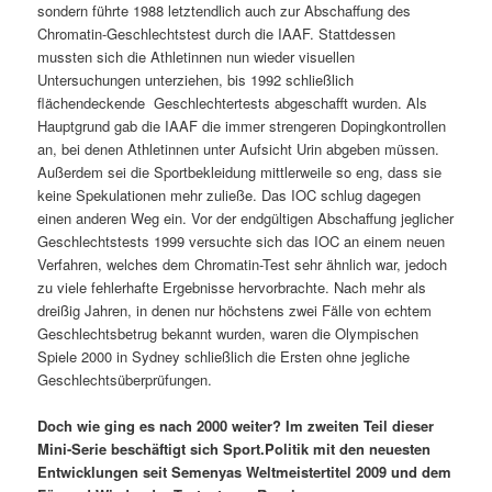
sondern führte 1988 letztendlich auch zur Abschaffung des
Chromatin-Geschlechtstest durch die IAAF. Stattdessen
mussten sich die Athletinnen nun wieder visuellen
Untersuchungen unterziehen, bis 1992 schließlich
flächendeckende Geschlechtertests abgeschafft wurden. Als
Hauptgrund gab die IAAF die immer strengeren Dopingkontrollen
an, bei denen Athletinnen unter Aufsicht Urin abgeben müssen.
Außerdem sei die Sportbekleidung mittlerweile so eng, dass sie
keine Spekulationen mehr zuließe. Das IOC schlug dagegen
einen anderen Weg ein. Vor der endgültigen Abschaffung jeglicher
Geschlechtstests 1999 versuchte sich das IOC an einem neuen
Verfahren, welches dem Chromatin-Test sehr ähnlich war, jedoch
zu viele fehlerhafte Ergebnisse hervorbrachte. Nach mehr als
dreißig Jahren, in denen nur höchstens zwei Fälle von echtem
Geschlechtsbetrug bekannt wurden, waren die Olympischen
Spiele 2000 in Sydney schließlich die Ersten ohne jegliche
Geschlechtsüberprüfungen.
Doch wie ging es nach 2000 weiter? Im zweiten Teil dieser
Mini-Serie beschäftigt sich Sport.Politik mit den neuesten
Entwicklungen seit Semenyas Weltmeistertitel 2009 und dem