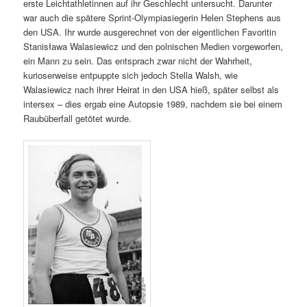
erste Leichtathletinnen auf ihr Geschlecht untersucht. Darunter
war auch die spätere Sprint-Olympiasiegerin Helen Stephens aus
den USA. Ihr wurde ausgerechnet von der eigentlichen Favoritin
Stanisława Walasiewicz und den polnischen Medien vorgeworfen,
ein Mann zu sein. Das entsprach zwar nicht der Wahrheit,
kurioserweise entpuppte sich jedoch Stella Walsh, wie
Walasiewicz nach ihrer Heirat in den USA hieß, später selbst als
intersex – dies ergab eine Autopsie 1989, nachdem sie bei einem
Raubüberfall getötet wurde.