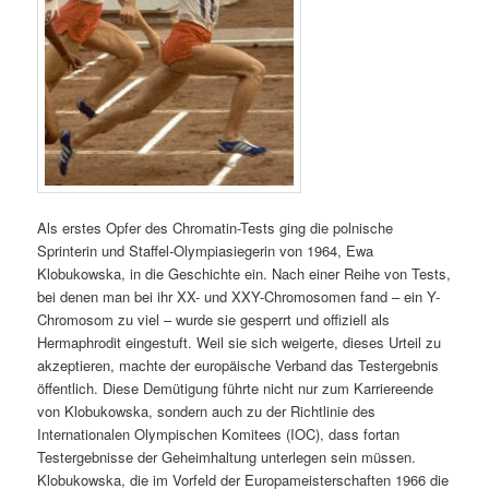
Als erstes Opfer des Chromatin-Tests ging die polnische
Sprinterin und Staffel-Olympiasiegerin von 1964, Ewa
Klobukowska, in die Geschichte ein. Nach einer Reihe von Tests,
bei denen man bei ihr XX- und XXY-Chromosomen fand – ein Y-
Chromosom zu viel – wurde sie gesperrt und offiziell als
Hermaphrodit eingestuft. Weil sie sich weigerte, dieses Urteil zu
akzeptieren, machte der europäische Verband das Testergebnis
öffentlich. Diese Demütigung führte nicht nur zum Karriereende
von Klobukowska, sondern auch zu der Richtlinie des
Internationalen Olympischen Komitees (IOC), dass fortan
Testergebnisse der Geheimhaltung unterlegen sein müssen.
Klobukowska, die im Vorfeld der Europameisterschaften 1966 die