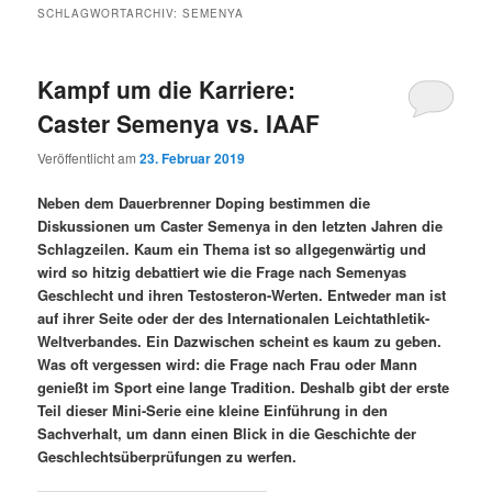
SCHLAGWORTARCHIV:
SEMENYA
Kampf um die Karriere:
Caster Semenya vs. IAAF
Veröffentlicht am
23. Februar 2019
Neben dem Dauerbrenner Doping bestimmen die
Diskussionen um Caster Semenya in den letzten Jahren die
Schlagzeilen. Kaum ein Thema ist so allgegenwärtig und
wird so hitzig debattiert wie die Frage nach Semenyas
Geschlecht und ihren Testosteron-Werten. Entweder man ist
auf ihrer Seite oder der des Internationalen Leichtathletik-
Weltverbandes. Ein Dazwischen scheint es kaum zu geben.
Was oft vergessen wird: die Frage nach Frau oder Mann
genießt im Sport eine lange Tradition. Deshalb gibt der erste
Teil dieser Mini-Serie eine kleine Einführung in den
Sachverhalt, um dann einen Blick in die Geschichte der
Geschlechtsüberprüfungen zu werfen.