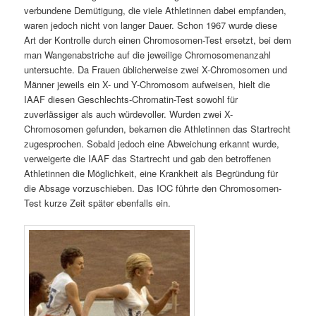
verbundene Demütigung, die viele Athletinnen dabei empfanden,
waren jedoch nicht von langer Dauer. Schon 1967 wurde diese
Art der Kontrolle durch einen Chromosomen-Test ersetzt, bei dem
man Wangenabstriche auf die jeweilige Chromosomenanzahl
untersuchte. Da Frauen üblicherweise zwei X-Chromosomen und
Männer jeweils ein X- und Y-Chromosom aufweisen, hielt die
IAAF diesen Geschlechts-Chromatin-Test sowohl für
zuverlässiger als auch würdevoller. Wurden zwei X-
Chromosomen gefunden, bekamen die Athletinnen das Startrecht
zugesprochen. Sobald jedoch eine Abweichung erkannt wurde,
verweigerte die IAAF das Startrecht und gab den betroffenen
Athletinnen die Möglichkeit, eine Krankheit als Begründung für
die Absage vorzuschieben. Das IOC führte den Chromosomen-
Test kurze Zeit später ebenfalls ein.