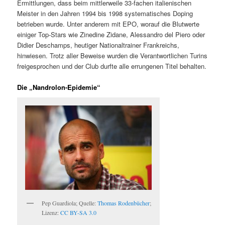
Ermittlungen, dass beim mittlerweile 33-fachen italienischen
Meister in den Jahren 1994 bis 1998 systematisches Doping
betrieben wurde. Unter anderem mit EPO, worauf die Blutwerte
einiger Top-Stars wie Zinedine Zidane, Alessandro del Piero oder
Didier Deschamps, heutiger Nationaltrainer Frankreichs,
hinwiesen. Trotz aller Beweise wurden die Verantwortlichen Turins
freigesprochen und der Club durfte alle errungenen Titel behalten.
Die „Nandrolon-Epidemie“
Pep Guardiola; Quelle:
Thomas Rodenbücher
;
Lizenz:
CC BY-SA 3.0