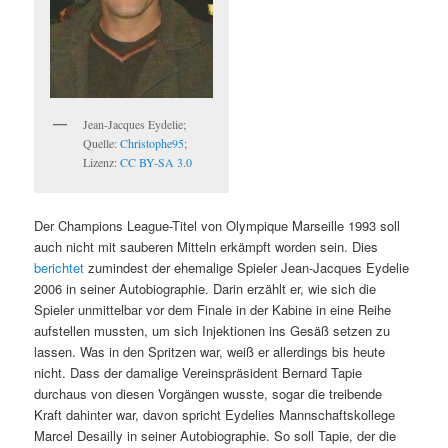
Jean-Jacques Eydelie;
Quelle:
Christophe95
;
Lizenz:
CC BY-SA 3.0
Der Champions League-Titel von Olympique Marseille 1993 soll
auch nicht mit sauberen Mitteln erkämpft worden sein. Dies
berichtet
zumindest der ehemalige Spieler Jean-Jacques Eydelie
2006 in seiner Autobiographie. Darin erzählt er, wie sich die
Spieler unmittelbar vor dem Finale in der Kabine in eine Reihe
aufstellen mussten, um sich Injektionen ins Gesäß setzen zu
lassen. Was in den Spritzen war, weiß er allerdings bis heute
nicht. Dass der damalige Vereinspräsident Bernard Tapie
durchaus von diesen Vorgängen wusste, sogar die treibende
Kraft dahinter war, davon spricht Eydelies Mannschaftskollege
Marcel Desailly in seiner Autobiographie. So soll Tapie, der die