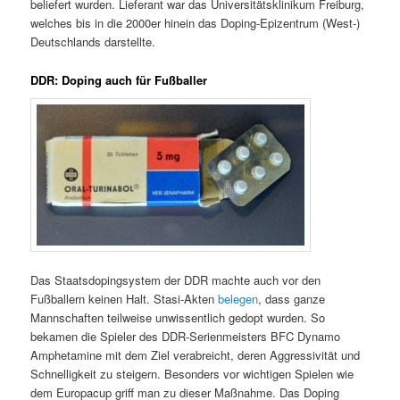
beliefert wurden. Lieferant war das Universitätsklinikum Freiburg,
welches bis in die 2000er hinein das Doping-Epizentrum (West-)
Deutschlands darstellte.
DDR: Doping auch für Fußballer
Das Staatsdopingsystem der DDR machte auch vor den
Fußballern keinen Halt. Stasi-Akten
belegen
, dass ganze
Mannschaften teilweise unwissentlich gedopt wurden. So
bekamen die Spieler des DDR-Serienmeisters BFC Dynamo
Amphetamine mit dem Ziel verabreicht, deren Aggressivität und
Schnelligkeit zu steigern. Besonders vor wichtigen Spielen wie
dem Europacup griff man zu dieser Maßnahme. Das Doping