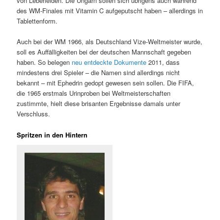
von Leberleiden. Die Ungarn sollen sich übrigens auch während
des WM-Finales mit Vitamin C aufgeputscht haben – allerdings in
Tablettenform.
Auch bei der WM 1966, als Deutschland Vize-Weltmeister wurde,
soll es Auffälligkeiten bei der deutschen Mannschaft gegeben
haben. So belegen
neu entdeckte Dokumente
2011, dass
mindestens drei Spieler – die Namen sind allerdings nicht
bekannt – mit Ephedrin gedopt gewesen sein sollen. Die FIFA,
die 1965 erstmals Urinproben bei Weltmeisterschaften
zustimmte, hielt diese brisanten Ergebnisse damals unter
Verschluss.
Spritzen in den Hintern