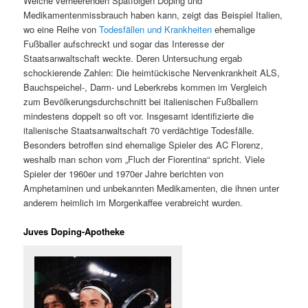
Welche verheerenden Spätfolgen Doping und
Medikamentenmissbrauch haben kann, zeigt das Beispiel Italien,
wo eine Reihe von
Todesfällen und Krankheiten
ehemalige
Fußballer aufschreckt und sogar das Interesse der
Staatsanwaltschaft weckte. Deren Untersuchung ergab
schockierende Zahlen: Die heimtückische Nervenkrankheit ALS,
Bauchspeichel-, Darm- und Leberkrebs kommen im Vergleich
zum Bevölkerungsdurchschnitt bei italienischen Fußballern
mindestens doppelt so oft vor. Insgesamt identifizierte die
italienische Staatsanwaltschaft 70 verdächtige Todesfälle.
Besonders betroffen sind ehemalige Spieler des AC Florenz,
weshalb man schon vom „Fluch der Fiorentina“ spricht. Viele
Spieler der 1960er und 1970er Jahre berichten von
Amphetaminen und unbekannten Medikamenten, die ihnen unter
anderem heimlich im Morgenkaffee verabreicht wurden.
Juves Doping-Apotheke