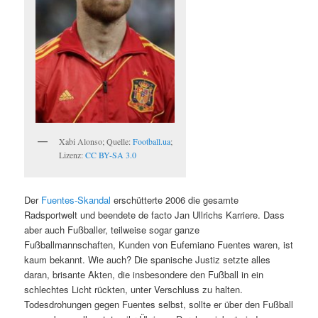
Xabi Alonso; Quelle:
Football.ua
;
Lizenz:
CC BY-SA 3.0
Der
Fuentes-Skandal
erschütterte 2006 die gesamte
Radsportwelt und beendete de facto Jan Ullrichs Karriere. Dass
aber auch Fußballer, teilweise sogar ganze
Fußballmannschaften, Kunden von Eufemiano Fuentes waren, ist
kaum bekannt. Wie auch? Die spanische Justiz setzte alles
daran, brisante Akten, die insbesondere den Fußball in ein
schlechtes Licht rückten, unter Verschluss zu halten.
Todesdrohungen gegen Fuentes selbst, sollte er über den Fußball