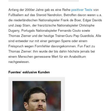
Anfang der 2000er Jahre gab es eine Reihe
positiver Tests
von
Fußballern auf das Steroid Nandrolon. Betroffen davon waren u.a.
die niederländischen Nationalspieler Frank de Boer, Edgar Davids
und Jaap Stam, der franzözische Nationalspieler Christophe
Dugarry, Portugals Nationalspieler Fernando Couto sowie
Thomas Ziemer und der heutige Trainer-Guru Pep Guardiola. Alle
sind entweder nur mit einer geringen Sperre oder einem
Freispruch wegen Formfehler davongekommen. Fun Fact zu
Thomas Ziemer: ihm wurde der bis dahin höchste jemals bei
einem Menschen gemessene Wert für ein Anabolikum
nachgewiesen.
Fuentes‘ exklusive Kunden