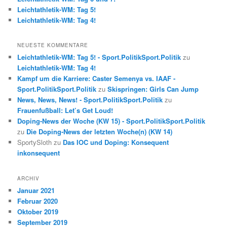
Leichtathletik-WM: Tag 5!
Leichtathletik-WM: Tag 4!
NEUESTE KOMMENTARE
Leichtathletik-WM: Tag 5! - Sport.PolitikSport.Politik
zu
Leichtathletik-WM: Tag 4!
Kampf um die Karriere: Caster Semenya vs. IAAF -
Sport.PolitikSport.Politik
zu
Skispringen: Girls Can Jump
News, News, News! - Sport.PolitikSport.Politik
zu
Frauenfußball: Let’s Get Loud!
Doping-News der Woche (KW 15) - Sport.PolitikSport.Politik
zu
Die Doping-News der letzten Woche(n) (KW 14)
SportySloth
zu
Das IOC und Doping: Konsequent
inkonsequent
ARCHIV
Januar 2021
Februar 2020
Oktober 2019
September 2019