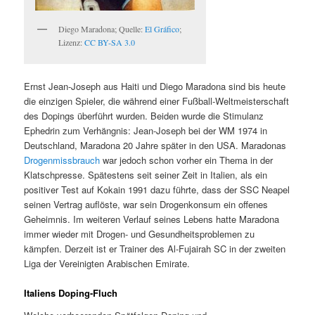
Diego Maradona; Quelle:
El Gráfico
;
Lizenz:
CC BY-SA 3.0
Ernst Jean-Joseph aus Haiti und Diego Maradona sind bis heute
die einzigen Spieler, die während einer Fußball-Weltmeisterschaft
des Dopings überführt wurden. Beiden wurde die Stimulanz
Ephedrin zum Verhängnis: Jean-Joseph bei der WM 1974 in
Deutschland, Maradona 20 Jahre später in den USA. Maradonas
Drogenmissbrauch
war jedoch schon vorher ein Thema in der
Klatschpresse. Spätestens seit seiner Zeit in Italien, als ein
positiver Test auf Kokain 1991 dazu führte, dass der SSC Neapel
seinen Vertrag auflöste, war sein Drogenkonsum ein offenes
Geheimnis. Im weiteren Verlauf seines Lebens hatte Maradona
immer wieder mit Drogen- und Gesundheitsproblemen zu
kämpfen. Derzeit ist er Trainer des Al-Fujairah SC in der zweiten
Liga der Vereinigten Arabischen Emirate.
Italiens Doping-Fluch