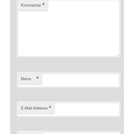
*
Kommentar
*
Name
*
E-Mail-Adresse