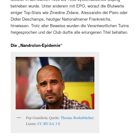
betrieben wurde. Unter anderem mit EPO, worauf die Blutwerte
einiger Top-Stars wie Zinedine Zidane, Alessandro del Piero oder
Didier Deschamps, heutiger Nationaltrainer Frankreichs,
hinwiesen. Trotz aller Beweise wurden die Verantwortlichen Turins
freigesprochen und der Club durfte alle errungenen Titel behalten.
Die „Nandrolon-Epidemie“
Pep Guardiola; Quelle:
Thomas Rodenbücher
;
Lizenz:
CC BY-SA 3.0