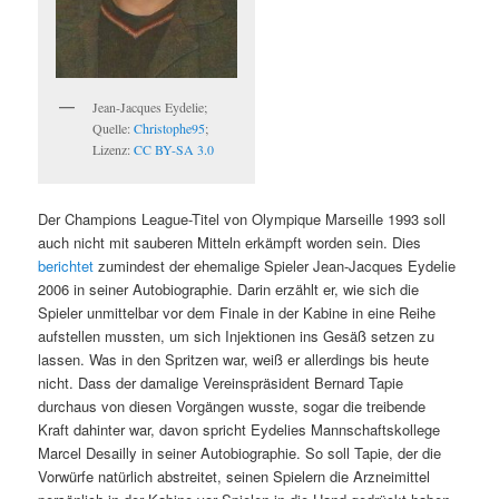
Jean-Jacques Eydelie;
Quelle:
Christophe95
;
Lizenz:
CC BY-SA 3.0
Der Champions League-Titel von Olympique Marseille 1993 soll
auch nicht mit sauberen Mitteln erkämpft worden sein. Dies
berichtet
zumindest der ehemalige Spieler Jean-Jacques Eydelie
2006 in seiner Autobiographie. Darin erzählt er, wie sich die
Spieler unmittelbar vor dem Finale in der Kabine in eine Reihe
aufstellen mussten, um sich Injektionen ins Gesäß setzen zu
lassen. Was in den Spritzen war, weiß er allerdings bis heute
nicht. Dass der damalige Vereinspräsident Bernard Tapie
durchaus von diesen Vorgängen wusste, sogar die treibende
Kraft dahinter war, davon spricht Eydelies Mannschaftskollege
Marcel Desailly in seiner Autobiographie. So soll Tapie, der die
Vorwürfe natürlich abstreitet, seinen Spielern die Arzneimittel