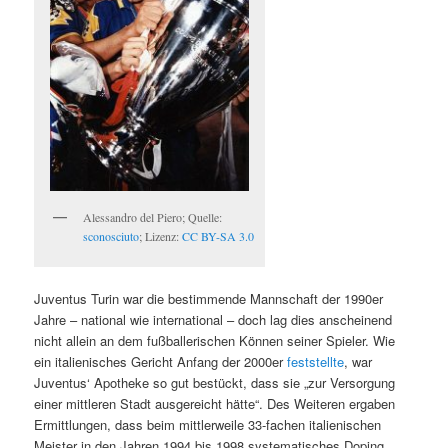
Alessandro del Piero; Quelle:
sconosciuto
; Lizenz:
CC BY-SA 3.0
Juventus Turin war die bestimmende Mannschaft der 1990er
Jahre – national wie international – doch lag dies anscheinend
nicht allein an dem fußballerischen Können seiner Spieler. Wie
ein italienisches Gericht Anfang der 2000er
feststellte
, war
Juventus‘ Apotheke so gut bestückt, dass sie „zur Versorgung
einer mittleren Stadt ausgereicht hätte“. Des Weiteren ergaben
Ermittlungen, dass beim mittlerweile 33-fachen italienischen
Meister in den Jahren 1994 bis 1998 systematisches Doping