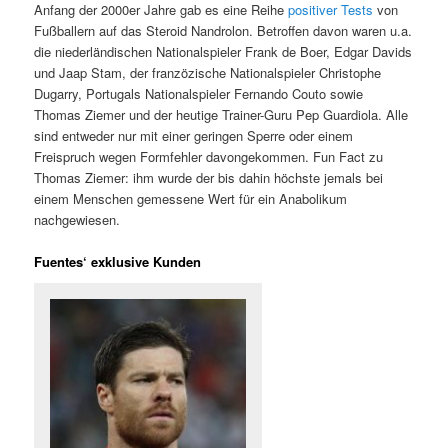
Anfang der 2000er Jahre gab es eine Reihe
positiver Tests
von
Fußballern auf das Steroid Nandrolon. Betroffen davon waren u.a.
die niederländischen Nationalspieler Frank de Boer, Edgar Davids
und Jaap Stam, der franzözische Nationalspieler Christophe
Dugarry, Portugals Nationalspieler Fernando Couto sowie
Thomas Ziemer und der heutige Trainer-Guru Pep Guardiola. Alle
sind entweder nur mit einer geringen Sperre oder einem
Freispruch wegen Formfehler davongekommen. Fun Fact zu
Thomas Ziemer: ihm wurde der bis dahin höchste jemals bei
einem Menschen gemessene Wert für ein Anabolikum
nachgewiesen.
Fuentes‘ exklusive Kunden