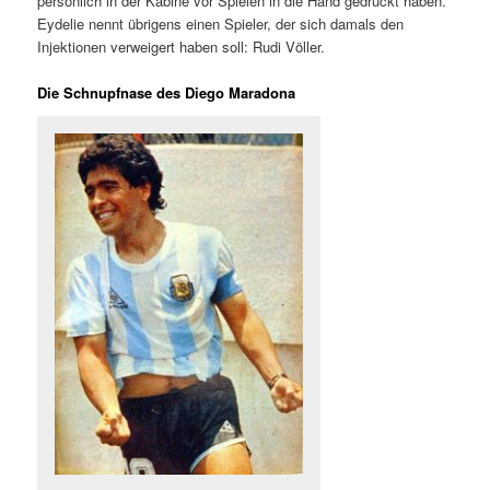
persönlich in der Kabine vor Spielen in die Hand gedrückt haben.
Eydelie nennt übrigens einen Spieler, der sich damals den
Injektionen verweigert haben soll: Rudi Völler.
Die Schnupfnase des Diego Maradona