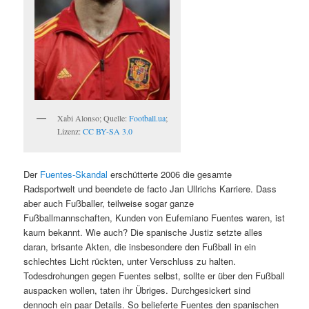
Xabi Alonso; Quelle:
Football.ua
;
Lizenz:
CC BY-SA 3.0
Der
Fuentes-Skandal
erschütterte 2006 die gesamte
Radsportwelt und beendete de facto Jan Ullrichs Karriere. Dass
aber auch Fußballer, teilweise sogar ganze
Fußballmannschaften, Kunden von Eufemiano Fuentes waren, ist
kaum bekannt. Wie auch? Die spanische Justiz setzte alles
daran, brisante Akten, die insbesondere den Fußball in ein
schlechtes Licht rückten, unter Verschluss zu halten.
Todesdrohungen gegen Fuentes selbst, sollte er über den Fußball
auspacken wollen, taten ihr Übriges. Durchgesickert sind
dennoch ein paar Details. So belieferte Fuentes den spanischen