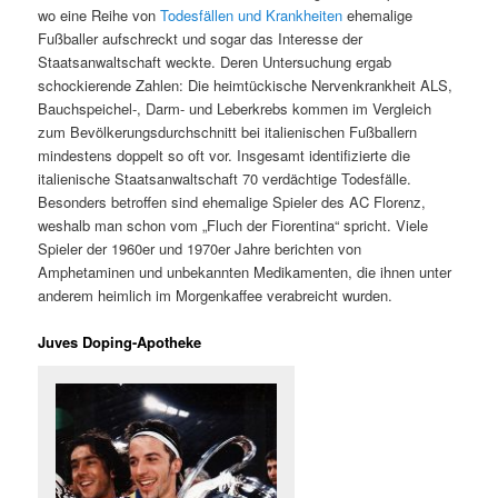
wo eine Reihe von
Todesfällen und Krankheiten
ehemalige
Fußballer aufschreckt und sogar das Interesse der
Staatsanwaltschaft weckte. Deren Untersuchung ergab
schockierende Zahlen: Die heimtückische Nervenkrankheit ALS,
Bauchspeichel-, Darm- und Leberkrebs kommen im Vergleich
zum Bevölkerungsdurchschnitt bei italienischen Fußballern
mindestens doppelt so oft vor. Insgesamt identifizierte die
italienische Staatsanwaltschaft 70 verdächtige Todesfälle.
Besonders betroffen sind ehemalige Spieler des AC Florenz,
weshalb man schon vom „Fluch der Fiorentina“ spricht. Viele
Spieler der 1960er und 1970er Jahre berichten von
Amphetaminen und unbekannten Medikamenten, die ihnen unter
anderem heimlich im Morgenkaffee verabreicht wurden.
Juves Doping-Apotheke