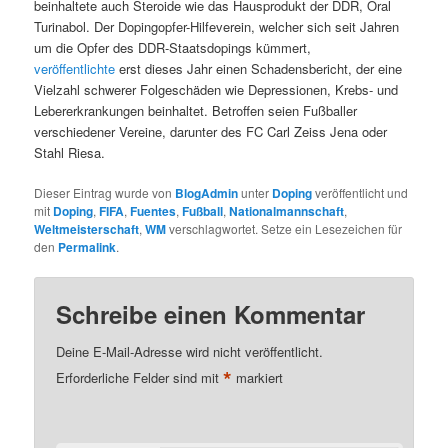
beinhaltete auch Steroide wie das Hausprodukt der DDR, Oral
Turinabol. Der Dopingopfer-Hilfeverein, welcher sich seit Jahren
um die Opfer des DDR-Staatsdopings kümmert,
veröffentlichte
erst dieses Jahr einen Schadensbericht, der eine
Vielzahl schwerer Folgeschäden wie Depressionen, Krebs- und
Lebererkrankungen beinhaltet. Betroffen seien Fußballer
verschiedener Vereine, darunter des FC Carl Zeiss Jena oder
Stahl Riesa.
Dieser Eintrag wurde von
BlogAdmin
unter
Doping
veröffentlicht und
mit
Doping
,
FIFA
,
Fuentes
,
Fußball
,
Nationalmannschaft
,
Weltmeisterschaft
,
WM
verschlagwortet. Setze ein Lesezeichen für
den
Permalink
.
Schreibe einen Kommentar
Deine E-Mail-Adresse wird nicht veröffentlicht.
*
Erforderliche Felder sind mit
markiert