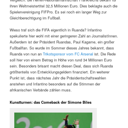
ihren Weltmeistertitel 32,5 Millionen Euro. Dies beklagte auch die
Spielervereinigung FIFPro. Es sei noch ein langer Weg zur
Gleichberechtigung im Fußball.
Wieso traf sich die FIFA eigentlich in Ruanda? Infantino
spekulierte hier wohl mit einer geringeren Zahl an JournalistInnen.
Außerdem ist der Präsident Ruandas, Paul Kagame, ein großer
Fußballfan. So wurde im Sommer dieses Jahres bekannt, dass
Ruanda von nun an
Trikotsponsor vom FC Arsenal
ist. Die Rede
soll hier von einem Betrag in Höhe von rund 34 Millionen Euro
sein. Besonders brisant macht diesen Deal, dass sich Ruanda
größtenteils von Entwicklungsgeldern finanziert. Ein weiterer
Punkt ist, dass nächstes Jahr die Präsidentschaftswahlen
anstehen und Infantino besonders auf die Stimmen der
afrikanischen Verbände zählen muss.
Kunstturnen: das Comeback der Simone Biles