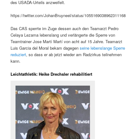
des USADA-Urteils anzweifelt.
https://twitter.com/JohanBruyneel/status/1055169038962311168
Das CAS sperrte im Zuge dessen auch den Teamarzt Pedro
Celaya Lezama lebenslang und verlängerte die Sperre von
Teamtrainer Jose Martí Martí von acht auf 15 Jahre. Teamarzt
Luis Garcia del Moral bekam dagegen
seine lebenslange Sperre
reduziert
, so dass er ab jetzt wieder am Radzirkus teilnehmen
kann.
Leichtathletik: Heike Drechsler rehabilitiert