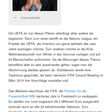
Gianni Infantino
Die UEFA ist von diesen Plänen allerdings alles andere als
begeistert. Denn zum einen betrifft es die Nations League, ein
Produkt der UEFA, die Infantino nun gerne weltweit alle zwei
Jahre austragen möchte. Zum anderen möchte er die Klub-
Weltmeisterschaft vom Winter in den Sommer verlegen und auf
24 Mannschaften aufstocken. Da die Meinungen dieses Thema
betreffend aber so weit auseinander gehen, sagte man die
Abstimmung darüber gestern ab. Stattdessen wurde eine
Taskforce gegründet, die beim nächsten FIFA Council Meeting im
März 2019 ihre Vorschläge vorstellen soll.
Des Weiteren beschloss die FIFA, die
Prämien für die
Frauenfußball-WM
nächstes Jahr in Frankreich zu verdoppeln.
Es werden nun rund insgesamt 26,3 Millionen Euro ausgezahlt,
erstmals auch an alle 24 teilnehmenden Nationen. Zum
Vergleich: die Herren-Nationalmannschaft Frankreichs bekam für