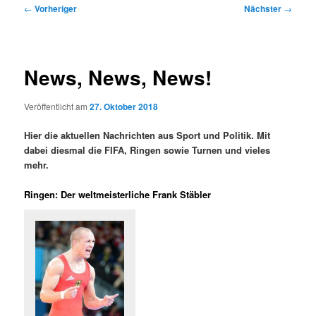
Beitragsnavigation
←
Vorheriger
Nächster
→
News, News, News!
Veröffentlicht am
27. Oktober 2018
Hier die aktuellen Nachrichten aus Sport und Politik. Mit
dabei diesmal die FIFA, Ringen sowie Turnen und vieles
mehr.
Ringen: Der weltmeisterliche Frank Stäbler