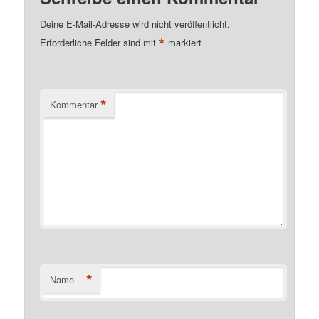
Deine E-Mail-Adresse wird nicht veröffentlicht.
*
Erforderliche Felder sind mit
markiert
*
Kommentar
*
Name