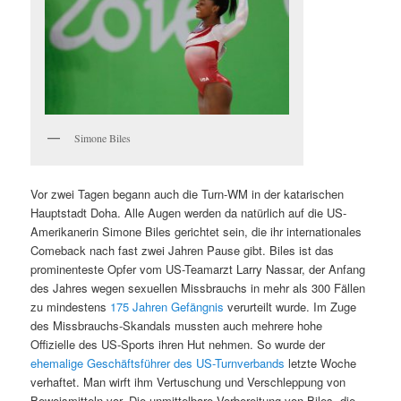
Simone Biles
Vor zwei Tagen begann auch die Turn-WM in der katarischen
Hauptstadt Doha. Alle Augen werden da natürlich auf die US-
Amerikanerin Simone Biles gerichtet sein, die ihr internationales
Comeback nach fast zwei Jahren Pause gibt. Biles ist das
prominenteste Opfer vom US-Teamarzt Larry Nassar, der Anfang
des Jahres wegen sexuellen Missbrauchs in mehr als 300 Fällen
zu mindestens
175 Jahren Gefängnis
verurteilt wurde. Im Zuge
des Missbrauchs-Skandals mussten auch mehrere hohe
Offizielle des US-Sports ihren Hut nehmen. So wurde der
ehemalige Geschäftsführer des US-Turnverbands
letzte Woche
verhaftet. Man wirft ihm Vertuschung und Verschleppung von
Beweismitteln vor. Die unmittelbare Vorbereitung von Biles, die