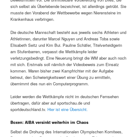
sich selbst als Überlebende bezeichnet, ist allerdings getrübt. Sie
musste den Vorabend der Wettbewerbe wegen Nierensteine im
Krankenhaus verbringen.
Die deutsche Mannschaft besteht aus jeweils sechs Athleten und
Athletinnen, darunter Marcel Nguyen und Andreas Toba sowie
Elisabeth Seitz und Kim Bui. Pauline Schäfer, Titelverteidigerin
am Stufenbarren, verpasst die Wettkämpfe leider
verletzungsbedingt. Eine Neuerung bringt die WM aber auch noch
mit sich. Erstmals soll nämlich der Videobeweis zum Einsatz
kommen. Waren bisher zwei Kampfrichter mit der Aufgabe
betreut, den Schwierigkeitswert einer Übung zu ermitteln,
übernimmt dies nun ein Computerprogramm.
Leider werden die Wettkämpfe nicht im deutschen Fernsehen
übertragen, dafür aber auf sportschau.de und
sportdeutschland.tv.
Hier ist eine Übersicht.
Boxen: AIBA versinkt weiterhin im Chaos
Selbst die Drohung des Internationalen Olympischen Komitees,