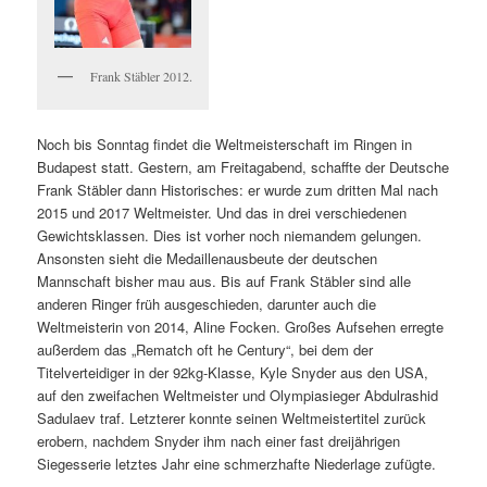
Frank Stäbler 2012.
Noch bis Sonntag findet die Weltmeisterschaft im Ringen in
Budapest statt. Gestern, am Freitagabend, schaffte der Deutsche
Frank Stäbler dann Historisches: er wurde zum dritten Mal nach
2015 und 2017 Weltmeister. Und das in drei verschiedenen
Gewichtsklassen. Dies ist vorher noch niemandem gelungen.
Ansonsten sieht die Medaillenausbeute der deutschen
Mannschaft bisher mau aus. Bis auf Frank Stäbler sind alle
anderen Ringer früh ausgeschieden, darunter auch die
Weltmeisterin von 2014, Aline Focken. Großes Aufsehen erregte
außerdem das „Rematch oft he Century“, bei dem der
Titelverteidiger in der 92kg-Klasse, Kyle Snyder aus den USA,
auf den zweifachen Weltmeister und Olympiasieger Abdulrashid
Sadulaev traf. Letzterer konnte seinen Weltmeistertitel zurück
erobern, nachdem Snyder ihm nach einer fast dreijährigen
Siegesserie letztes Jahr eine schmerzhafte Niederlage zufügte.